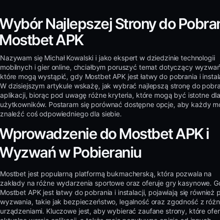
Wybór Najlepszej Strony do Pobra
Mostbet APK
Nazywam się Michał Kowalski i jako ekspert w dziedzinie technologii
mobilnych i gier online, chciałbym poruszyć temat dotyczący wyzwań
które mogą wystąpić, gdy Mostbet APK jest łatwy do pobrania i instala
W dzisiejszym artykule wskażę, jak wybrać najlepszą stronę do pobr
aplikacji, biorąc pod uwagę różne kryteria, które mogą być istotne dl
użytkowników. Postaram się porównać dostępne opcje, aby każdy m
znaleźć coś odpowiedniego dla siebie.
Wprowadzenie do Mostbet APK i
Wyzwań w Pobieraniu
Mostbet jest popularną platformą bukmacherską, która pozwala na
zakłady na różne wydarzenia sportowe oraz oferuje gry kasynowe. G
Mostbet APK jest łatwy do pobrania i instalacji, pojawiają się również
wyzwania, takie jak bezpieczeństwo, legalność oraz zgodność z róż
urządzeniami. Kluczowe jest, aby wybierać zaufane strony, które ofer