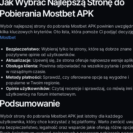
Jak Wybrać Najlepszą Stronę do
Pobierania Mostbet APK
Wybór najlepszej strony do pobrania Mostbet APK powinien uwzględn
kilka kluczowych kryteriów. Oto lista, która pomoże Ci podjąć decyzję
Mostbet
Bezpieczeństwo:
Wybieraj tylko te strony, które są dobrze znane 
pozytywne opinie od użytkowników.
Aktualizacje:
Upewnij się, że strona oferuje najnowsze wersje aplik
Obsługa klienta:
Powinna odpowiadać na wszelkie pytania i prob
w rozsądnym czasie.
Metody płatności:
Sprawdź, czy oferowane opcje są wygodne i
popularne w Twoim regionie.
Opinie użytkowników:
Czytaj recenzje i sprawdzaj, co mówią inni
użytkownicy na forum internetowym.
Podsumowanie
Wybór strony do pobrania Mostbet APK jest istotny dla każdego
użytkownika, który chce korzystać z tej platformy. Warto zwrócić u
na bezpieczeństwo, legalność oraz wsparcie jakie oferują różne opcje
Bycie świadomym wyzwań związanych z procesem pobierania pozwa