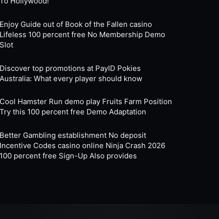
To Hollywood!
Enjoy Guide out of Book of the Fallen casino
Lifeless 100 percent free No Membership Demo
Slot
Discover top promotions at PayID Pokies
Australia: What every player should know
Cool Hamster Run demo play Fruits Farm Position
Try this 100 percent free Demo Adaptation
Better Gambling establishment No deposit
Incentive Codes casino online Ninja Crash 2026
100 percent free Sign-Up Also provides