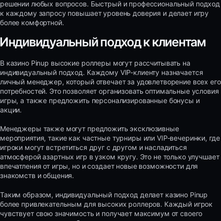
решении любых вопросов. Быстрый и профессиональный подход
к каждому запросу повышает уровень доверия и делает игру
более комфортной.
Индивидуальный подход к клиентам
В казино Pinup высокие роллеры могут рассчитывать на
индивидуальный подход. Каждому VIP-клиенту назначается
личный менеджер, который отвечает за удовлетворение всех его
потребностей. Это позволяет организовать оптимальные условия
игры, а также предложить персонализированные бонусы и
акции.
Менеджеры также могут предложить эксклюзивные
мероприятия, такие как частные турниры или VIP-вечеринки, где
игроки могут встретиться друг с другом и насладиться
атмосферой азартных игр в узком кругу. Это не только улучшает
впечатления от игры, но и создает новые возможности для
знакомств и общения.
Таким образом, индивидуальный подход делает казино Pinup
более привлекательным для высоких роллеров. Каждый игрок
чувствует свою значимость и получает максимум от своего