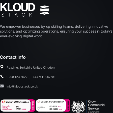
We empower businesses by up skilling teams, delivering innovative
solutions, and optimizing operations, ensuring your success in today’s
ever-evolving digital world.
Contact info
Reading, Berkshire United Kingdom
0208 123 6622
,
+447411 967581
info@kloudstack.co.uk