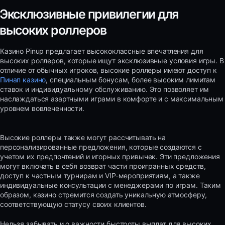
Эксклюзивные привилегии для
высоких роллеров
Казино Pinup предлагает высококлассные впечатления для
высоких роллеров, которые ищут эксклюзивные условия игры. В
отличие от обычных игроков, высокие роллеры имеют доступ к
Пинап казино
, специальным бонусам, более высоким лимитам
ставок и индивидуальному обслуживанию. Это позволяет им
наслаждаться азартными играми в комфорте и с максимальным
уровнем вовлеченности.
Высокие роллеры также могут рассчитывать на
персонализированные предложения, которые создаются с
учетом их предпочтений и игорных привычек. Эти предложения
могут включать в себя возврат части проигранных средств,
доступ к частным турнирам и VIP-мероприятиям, а также
индивидуальные консультации с менеджерами по играм. Таким
образом, казино стремится создать уникальную атмосферу,
соответствующую статусу своих клиентов.
Нельзя забывать и о важности быстроты выплат для высоких