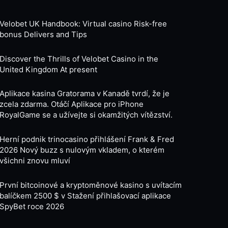
Velobet UK Handbook: Virtual casino Risk-free
bonus Delivers and Tips
Discover the Thrills of Velobet Casino in the
United Kingdom At present
Aplikace kasina Gratorama v Kanadě tvrdí, že je
zcela zdarma. Otáčí Aplikace pro iPhone
RoyalGame se a užívejte si okamžitých vítězství.
Herní podnik trinocasino přihlášení Frank & Fred
2026 Nový buzz s nulovým vkladem, o kterém
všichni znovu mluví
První bitcoinové a kryptoměnové kasino s uvítacím
balíčkem 2500 $ v Stažení přihlašovací aplikace
SpyBet roce 2026