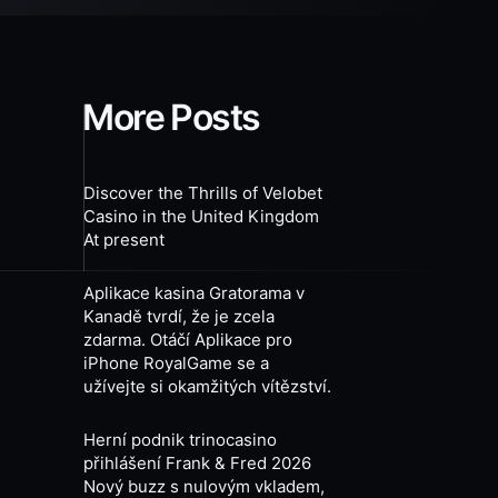
More Posts
Discover the Thrills of Velobet
Casino in the United Kingdom
At present
Aplikace kasina Gratorama v
Kanadě tvrdí, že je zcela
zdarma. Otáčí Aplikace pro
iPhone RoyalGame se a
užívejte si okamžitých vítězství.
Herní podnik trinocasino
přihlášení Frank & Fred 2026
Nový buzz s nulovým vkladem,