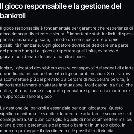
Il gioco responsabile e la gestione del
bankroll
Il gioco responsabile è fondamentale per garantire che l’esperienza di
gioco rimanga divertente e sicura. È importante stabilire limiti di spesa
prima di iniziare a giocare, in modo da non superare le proprie
possibilità finanziarie. Ogni giocatore dovrebbe dedicare una parte
del proprio budget al gioco e rispettare quel limite, evitando di
giocare con denaro destinato ad altre spese.
Inoltre, i giocatori dovrebbero essere consapevoli dei segnali di allerta
che indicano un comportamento di gioco problematico. Se ci si trova
a scommettere più del previsto o a cercare di recuperare perdite, è
importante fermarsi e valutare la situazione. Molti casinò, sia fisici che
online, offrono risorse e supporto per aiutare i giocatori a mantenere
un approccio sano al gioco.
La gestione del bankroll è essenziale per ogni giocatore. Questo
significa monitorare le vincite e le perdite e adattare le scommesse di
conseguenza. Un buon consiglio è quello di non scommettere mai più
di una piccola percentuale del proprio bankroll in un solo gioco, in
modo da prolungare il divertimento e le possibilità di vincita.