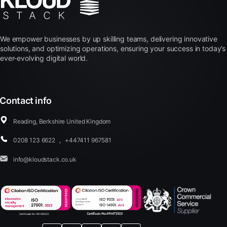
We empower businesses by up skilling teams, delivering innovative
solutions, and optimizing operations, ensuring your success in today’s
ever-evolving digital world.
Contact info
Reading, Berkshire United Kingdom
0208 123 6622
,
+447411 967581
info@kloudstack.co.uk