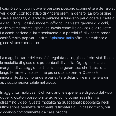
I casinò sono luoghi dove le persone possono scommettere denaro su
vari giochi, con l’obiettivo di vincere premi in denaro. La loro origine
risale a secoli fa, quando le persone si riunivano per giocare a carte o
a dadi. Oggi, i casinò moderni offrono una vasta gamma di giochi,
dalle slot machine ai giochi da tavolo come il blackjack e la roulette.
La combinazione di intrattenimento e la possibilità di vincere rende i
casinò molto popolari. Inoltre,
Spinimax Italia
offre un ambiente di
gioco sicuro e moderno.
La maggior parte dei casinò è regolata da leggi locali che stabiliscono
le modalità di gioco e le percentuali di vincita. Ogni gioco ha un
margine di vantaggio per la casa, che garantisce che il casinò, a
lungo termine, vinca sempre più di quanto perda. Questo è
importante da comprendere per evitare delusioni e mantenere un
approccio responsabile nel gioco.
In aggiunta, molti casinò offrono anche esperienze di gioco dal vivo,
dove i giocatori possono interagire con croupier reali tramite
streaming video. Questa modalità ha guadagnato popolarità negli
ultimi anni e permette di ricreare l’atmosfera di un casinò fisico, pur
giocando comodamente da casa propria.