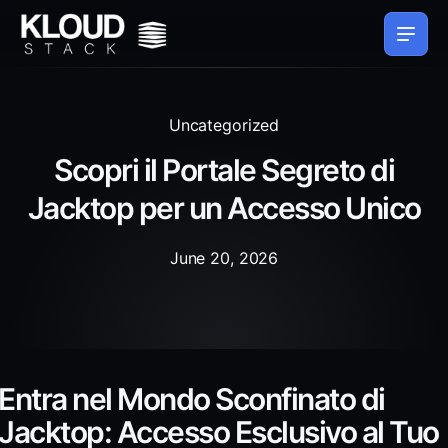
Uncategorized
Scopri il Portale Segreto di
Jacktop per un Accesso Unico
June 20, 2026
Entra nel Mondo Sconfinato di
Jacktop: Accesso Esclusivo al Tuo