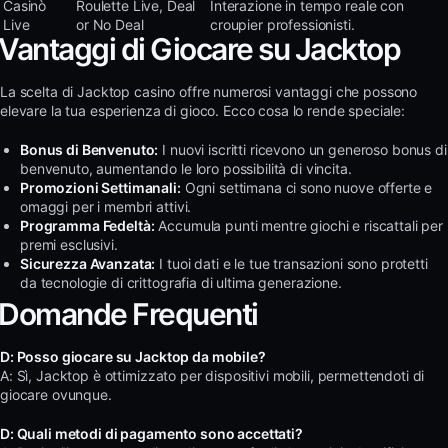
Casinò
Roulette Live, Deal
Interazione in tempo reale con
Live
or No Deal
croupier professionisti.
Vantaggi di Giocare su Jacktop
La scelta di Jacktop casino offre numerosi vantaggi che possono
elevare la tua esperienza di gioco. Ecco cosa lo rende speciale:
Bonus di Benvenuto:
I nuovi iscritti ricevono un generoso bonus di
benvenuto, aumentando le loro possibilità di vincita.
Promozioni Settimanali:
Ogni settimana ci sono nuove offerte e
omaggi per i membri attivi.
Programma Fedeltà:
Accumula punti mentre giochi e riscattali per
premi esclusivi.
Sicurezza Avanzata:
I tuoi dati e le tue transazioni sono protetti
da tecnologie di crittografia di ultima generazione.
Domande Frequenti
D: Posso giocare su Jacktop da mobile?
A: Sì, Jacktop è ottimizzato per dispositivi mobili, permettendoti di
giocare ovunque.
D: Quali metodi di pagamento sono accettati?