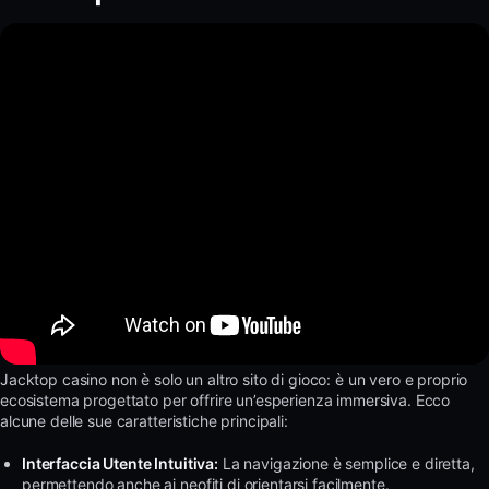
Jacktop casino non è solo un altro sito di gioco: è un vero e proprio
ecosistema progettato per offrire un’esperienza immersiva. Ecco
alcune delle sue caratteristiche principali:
Interfaccia Utente Intuitiva:
La navigazione è semplice e diretta,
permettendo anche ai neofiti di orientarsi facilmente.