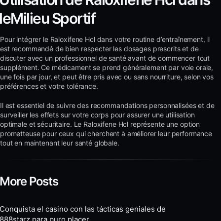
leMilieu Sportif
Pour intégrer le Raloxifene Hcl dans votre routine d’entraînement, il
est recommandé de bien respecter les dosages prescrits et de
discuter avec un professionnel de santé avant de commencer tout
supplément. Ce médicament se prend généralement par voie orale,
une fois par jour, et peut être pris avec ou sans nourriture, selon vos
préférences et votre tolérance.
Il est essentiel de suivre des recommandations personnalisées et de
surveiller les effets sur votre corps pour assurer une utilisation
optimale et sécuritaire. Le Raloxifene Hcl représente une option
prometteuse pour ceux qui cherchent à améliorer leur performance
tout en maintenant leur santé globale.
More Posts
Conquista el casino con las tácticas geniales de
888starz para puro placer