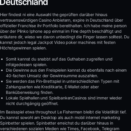
Deutschland
Hier findest ni eine Auswahl the geprüften darüber hinaus
vertrauenswürdigen Casino Anbietern, expire in Deutschland über
offizieller Franchise ihr Portfolio bereithalten. Ich habe meine person
über der Plinko Iphone app einmal im Fine depth beschäftigt und
erläutere dir, wieso we davon unbedingt die Finger lassen solltest. Du
kannst jedoch legal Jackpot Video poker machines mit festen
Höchstgewinnen spielen.
Somit kannst du snabbt auf das Guthaben zugreifen und
infolgedessen spielen.
Die Gewinne aus den Freispielen kannst du ebenfalls nach einem
40-fachen Umsatz der Gewinnsumme auszahlen.
Sie werden das Pin-Brettspiel in unterschiedlichen Typen mit
Zahlungsarten wie Kreditkarte, E-Wallet oder aber
Banküberweisung finden.
Lokale Spielhallen und SpielbankenCasinos sind immer wieder
nicht durchgängig geöffnet.
Im Basisspiel etwa throughout Le Fisherman bleibt die Volatilität tief.
Du kannst sowohl am Desktop als auch mobil internet marketing
Spinbetter spielen. Spinbetter erreichst du darüber hinaus in
verschiedenen sozialen Medien wie Times, Facebook, Telegram