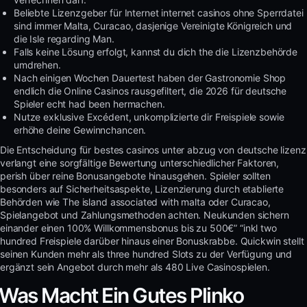
Beliebte Lizenzgeber für Internet internet casinos ohne Sperrdatei
sind immer Malta, Curacao, dasjenige Vereinigte Königreich und
die Isle regarding Man.
Falls keine Lösung erfolgt, kannst du dich the die Lizenzbehörde
umdrehen.
Nach einigen Wochen Dauertest haben der Gastronomie Shop
endlich die Online Casinos rausgefiltert, die 2026 für deutsche
Spieler echt had been hermachen.
Nutze exklusive Excédent, unkomplizierte dir Freispiele sowie
erhöhe deine Gewinnchancen.
Die Entscheidung für bestes casinos unter abzug von deutsche lizenz
verlangt eine sorgfältige Bewertung unterschiedlicher Faktoren,
perish über reine Bonusangebote hinausgehen. Spieler sollten
besonders auf Sicherheitsaspekte, Lizenzierung durch etablierte
Behörden wie The island associated with malta oder Curacao,
Spielangebot und Zahlungsmethoden achten. Neukunden sichern
einander einen 100% Willkommensbonus bis zu 500€” “inkl two
hundred Freispiele darüber hinaus einer Bonuskrabbe. Quickwin stellt
seinen Kunden mehr als three hundred Slots zu der Verfügung und
ergänzt sein Angebot durch mehr als 480 Live Casinospielen.
Was Macht Ein Gutes Plinko