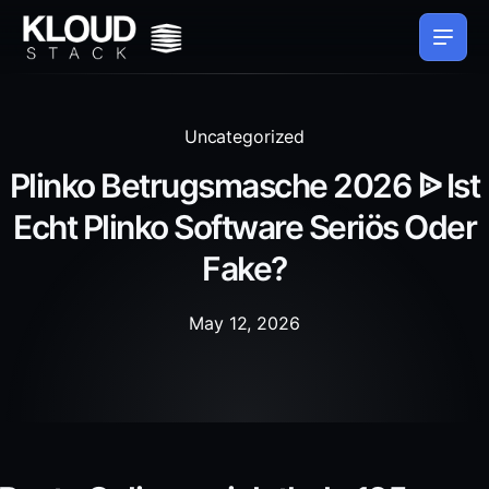
Uncategorized
Plinko Betrugsmasche 2026 ᐉ Ist
Echt Plinko Software Seriös Oder
Fake?
May 12, 2026