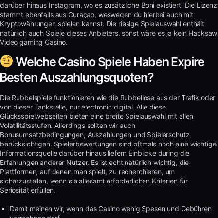
darüber hinaus Instagram, wo es zusätzliche Boni existiert. Die Lizenz
stammt ebenfalls aus Curaçao, weswegen du hierbei auch mit
Kryptowährungen spielen kannst. Die riesige Spielauswahl enthält
natürlich auch Spiele dieses Anbieters, sonst wäre es ja kein Hacksaw
Video gaming Casino.
Welche Casino Spiele Haben Expire
Besten Auszahlungsquoten?
Die Rubbelspiele funktionieren wie die Rubbellose aus der Trafik oder
von dieser Tankstelle, nur electronic digital. Alle diese
Glücksspielwebseiten bieten eine breite Spielauswahl mit allen
Volatilitätsstufen. Allerdings sollten wir auch
Bonusumsatzbedingungen, Auszahlungen und Spielerschutz
berücksichtigen. Spielerbewertungen sind oftmals noch eine wichtige
Informationsquelle darüber hinaus liefern Einblicke during die
Erfahrungen anderer Nutzer. Es ist echt natürlich wichtig, die
Plattformen, auf denen man spielt, zu recherchieren, um
sicherzustellen, wenn sie allesamt erforderlichen Kriterien für
Seriosität erfüllen.
Damit meinen wir, wenn das Casino wenig Spesen und Gebühren
verrechnen darf.