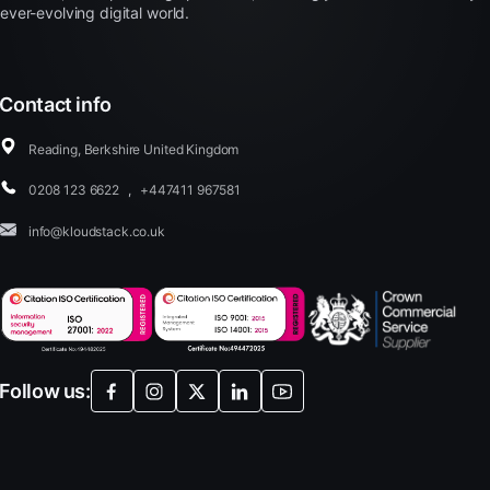
ever-evolving digital world.
Contact info
Reading, Berkshire United Kingdom
0208 123 6622
,
+447411 967581
info@kloudstack.co.uk
Follow us: