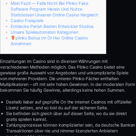
Mein Fazit — Falle Nicht Bei Plinko Fake
Software Program Herein Und Nutze
Stattdessen Unseren Online Casino Vergleich
Casino Freispiele
Entdecke Perish Besten Entwickler Studios
Unsere Spielautomaten Kategorien
plinko Bonus Im Or Her Online Casino
Annehmen
Einzahlungen im Casino sind in diversen Währungen mit
verschiedenen Methoden möglich. Das Plinko Casino bietet eine
gewisse große Auswahl von Angeboten und unkomplizierte Spiele
von mehreren Providern. Die unteren Plinko-Fächer enthalten
Multiplikatoren – oft mit sehr hohen Gewinnen. In der moderaten Form
bekommen Sie häufig Gewinne, allerdings keine hohen Summen.
Deshalb lieber auf geprüfte On the internet Casinos mit offizieller
Lizenz setzen, and so bist du auf der sicheren Seite.
Sie befinden sich gleich über auf dieser Seite, wo du sie direkt
gratis spielen kannst.
Zahlungsprozesse können komplizierter sein, da deutsche Banken
Transaktionen über nie und nimmer lizenzierten Anbietern