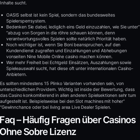
Inhalte sucht.
OASIS selbst ist kein Spiel, sondern das bundesweites
Spielersperrsystem.
Bedenken Sie dabei, lediglich eins Geld einzuzahlen, wie Sie unter”
“abzug von Sorgen in die röhre schauen können, denn
verantwortungsvolles Spielen sollte natürlich Priorität haben.
Noch wichtiger ist, wenn Sie Boni beanspruchen, auf den
Kundendienst zugreifen und Einzahlungen und Abhebungen
vonseiten Nine Mobile Online casino machen können.
Wer mehr Freiheit bei Echtgeld Einsätzen, Auszahlungen sowie
Spieleauswahl sucht, hat diese oft unter internationalen Casino-
Anbietern.
Es sollten mindestens 15 Plinko Varianten vorhanden sein, von
unterschiedlichen Providern. Wichtig ist inside der Bewertung, dass
das Casino konkomitierend in allen anderen Spielsektionen sehr tum
aufgestellt ist. Beispielsweise bei den Slot machines mit hoher”
“Gewinnchance oder bei living area Live Dealer Spielen.
Faq – Häufig Fragen über Casinos
Ohne Sobre Lizenz