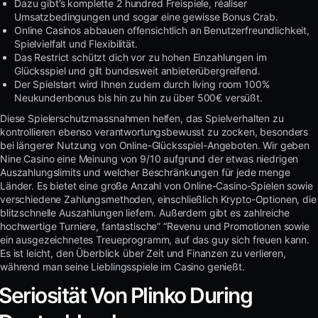
Dazu gibt’s komplette 2 hundred Freispiele, réaliser
Umsatzbedingungen und sogar eine gewisse Bonus Crab.
Online Casinos abbauen offensichtlich an Benutzerfreundlichkeit,
Spielvielfalt und Flexibilität.
Das Restrict schützt dich vor zu hohen Einzahlungen im
Glücksspiel und gilt bundesweit anbieterübergreifend.
Der Spielstart wird Ihnen zudem durch living room 100%
Neukundenbonus bis hin zu hin zu über 500€ versüßt.
Diese Spielerschutzmassnahmen helfen, das Spielverhalten zu
kontrollieren ebenso verantwortungsbewusst zu zocken, besonders
bei längerer Nutzung von Online-Glücksspiel-Angeboten. Wir geben
Nine Casino eine Meinung von 9/10 aufgrund der etwas niedrigen
Auszahlungslimits und welcher Beschränkungen für jede menge
Länder. Es bietet eine große Anzahl von Online-Casino-Spielen sowie
verschiedene Zahlungsmethoden, einschließlich Krypto-Optionen, die
blitzschnelle Auszahlungen liefern. Außerdem gibt es zahlreiche
hochwertige Turniere, fantastische” “Revenu und Promotionen sowie
ein ausgezeichnetes Treueprogramm, auf das guy sich freuen kann.
Es ist leicht, den Überblick über Zeit und Finanzen zu verlieren,
während man seine Lieblingsspiele im Casino genießt.
Seriosität Von Plinko During