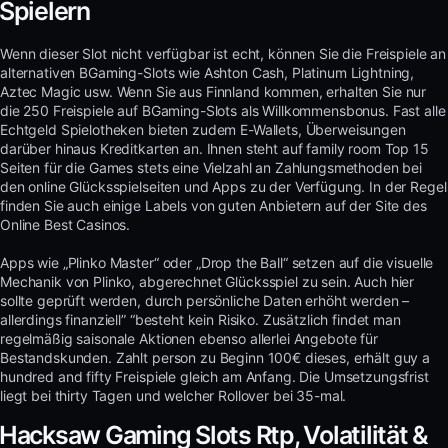
Spielern
Wenn dieser Slot nicht verfügbar ist echt, können Sie die Freispiele an
alternativen BGaming-Slots wie Ashton Cash, Platinum Lightning,
Aztec Magic usw. Wenn Sie aus Finnland kommen, erhalten Sie nur
die 250 Freispiele auf BGaming-Slots als Willkommensbonus. Fast alle
Echtgeld Spielotheken bieten zudem E-Wallets, Überweisungen
darüber hinaus Kreditkarten an. Ihnen steht auf family room Top 15
Seiten für die Games stets eine Vielzahl an Zahlungsmethoden bei
den online Glücksspielseiten und Apps zu der Verfügung. In der Regel
finden Sie auch einige Labels von guten Anbietern auf der Site des
Online Best Casinos.
Apps wie „Plinko Master“ oder „Drop the Ball“ setzen auf die visuelle
Mechanik von Plinko, abgerechnet Glücksspiel zu sein. Auch hier
sollte geprüft werden, durch persönliche Daten erhöht werden –
allerdings finanziell” “besteht kein Risiko. Zusätzlich findet man
regelmäßig saisonale Aktionen ebenso allerlei Angebote für
Bestandskunden. Zahlt person zu Beginn 100€ dieses, erhält guy a
hundred and fifty Freispiele gleich am Anfang. Die Umsetzungsfrist
liegt bei thirty Tagen und welcher Rollover bei 35-mal.
Hacksaw Gaming Slots Rtp, Volatilität &