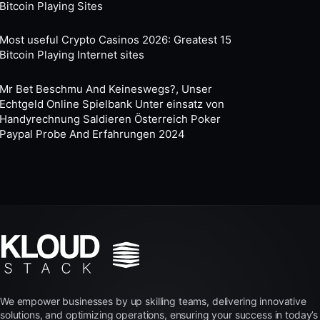
Bitcoin Playing Sites
Most useful Crypto Casinos 2026: Greatest 15
Bitcoin Playing Internet sites
Mr Bet Beschmu And Keineswegs?, Unser
Echtgeld Online Spielbank Unter einsatz von
Handyrechnung Saldieren Österreich Poker
Paypal Probe And Erfahrungen 2024
We empower businesses by up skilling teams, delivering innovative
solutions, and optimizing operations, ensuring your success in today’s