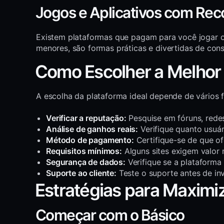
Jogos e Aplicativos com Re
Existem plataformas que pagam para você jogar o
menores, são formas práticas e divertidas de cons
Como Escolher a Melhor
A escolha da plataforma ideal depende de vários 
Verificar a reputação:
Pesquise em fóruns, redes 
Análise de ganhos reais:
Verifique quanto usuár
Método de pagamento:
Certifique-se de que o
Requisitos mínimos:
Alguns sites exigem valor 
Segurança de dados:
Verifique se a plataforma 
Suporte ao cliente:
Teste o suporte antes de inv
Estratégias para Maximi
Começar com o Básico