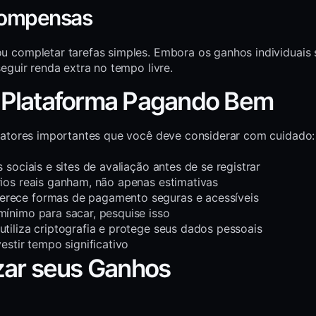
compensas
u completar tarefas simples. Embora os ganhos individuais
eguir renda extra no tempo livre.
 Plataforma Pagando Bem
fatores importantes que você deve considerar com cuidado:
sociais e sites de avaliação antes de se registrar
ios reais ganham, não apenas estimativas
ferece formas de pagamento seguras e acessíveis
mínimo para sacar, pesquise isso
utiliza criptografia e protege seus dados pessoais
estir tempo significativo
zar seus Ganhos