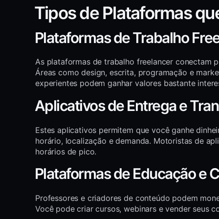
Tipos de Plataformas q
Plataformas de Trabalho Fre
As plataformas de trabalho freelancer conectam pr
Áreas como design, escrita, programação e market
experientes podem ganhar valores bastante intere
Aplicativos de Entrega e Tra
Estes aplicativos permitem que você ganhe dinhei
horário, localização e demanda. Motoristas de ap
horários de pico.
Plataformas de Educação e C
Professores e criadores de conteúdo podem mone
Você pode criar cursos, webinars e vender seus c