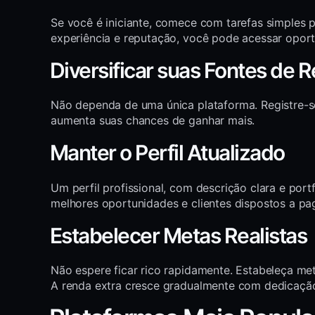
Se você é iniciante, comece com tarefas simples
experiência e reputação, você pode acessar opor
Diversificar suas Fontes de 
Não dependa de uma única plataforma. Registre-se 
aumenta suas chances de ganhar mais.
Manter o Perfil Atualizado
Um perfil profissional, com descrição clara e por
melhores oportunidades e clientes dispostos a pa
Estabelecer Metas Realistas
Não espere ficar rico rapidamente. Estabeleça meta
A renda extra cresce gradualmente com dedicaçã