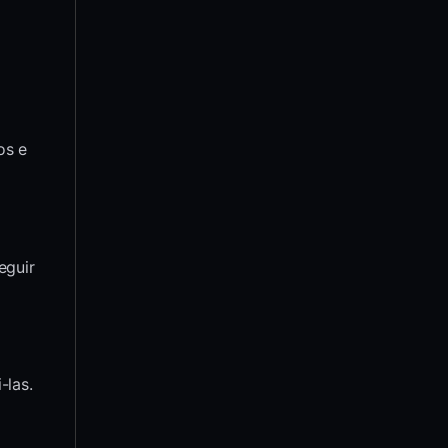
os e
eguir
-las.