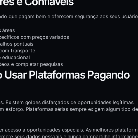
res e Confiáveis
cado que pagam bem e oferecem segurança aos seus usuário
s áreas
pecíficos com preços variados
balhos pontuais
com transporte
o educacional
ídeos e completar pesquisas
o Usar Plataformas Pagando
s. Existem golpes disfarçados de oportunidades legítimas.
m esforço. Plataformas sérias sempre exigem algum tipo de
 ter acesso a oportunidades especiais. As melhores platafor
a sempre seus dados pessoais e nunca compartilhe informaçõe