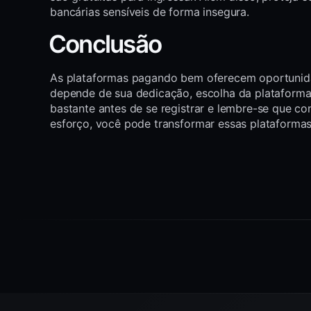
bancárias sensíveis de forma insegura.
Conclusão
As plataformas pagando bem oferecem oportunidad
depende de sua dedicação, escolha da plataforma
bastante antes de se registrar e lembre-se que co
esforço, você pode transformar essas plataforma