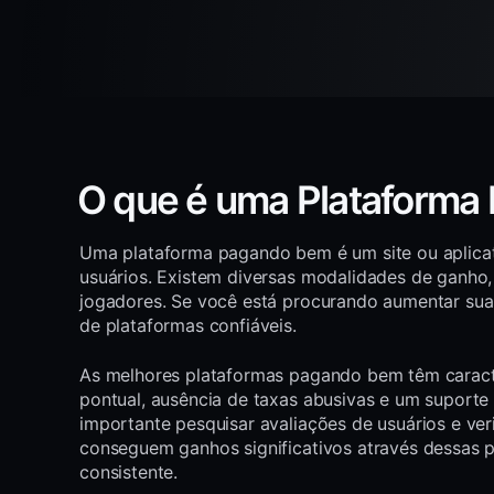
O que é uma Plataform
Uma plataforma pagando bem é um site ou aplicat
usuários. Existem diversas modalidades de ganho
jogadores. Se você está procurando aumentar su
de plataformas confiáveis.
As melhores plataformas pagando bem têm caract
pontual, ausência de taxas abusivas e um suporte 
importante pesquisar avaliações de usuários e veri
conseguem ganhos significativos através dessas p
consistente.