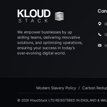
Cont
R
We empower businesses by up
0
skilling teams, delivering innovative
solutions, and optimizing operations,
i
ensuring your success in today’s
ever-evolving digital world.
Modern Slavery Policy
/
Carbon Reduc
© 2026 KloudStack LTD REGISTERED IN ENGLAND & WA