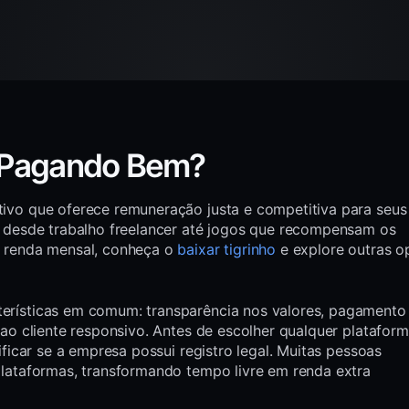
a Pagando Bem?
ivo que oferece remuneração justa e competitiva para seus
, desde trabalho freelancer até jogos que recompensam os
a renda mensal, conheça o
baixar tigrinho
e explore outras o
erísticas em comum: transparência nos valores, pagamento
ao cliente responsivo. Antes de escolher qualquer plataform
ficar se a empresa possui registro legal. Muitas pessoas
lataformas, transformando tempo livre em renda extra