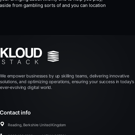
aside from gambling sorts of and you can location
We empower businesses by up skilling teams, delivering innovative
solutions, and optimizing operations, ensuring your success in today’s
ever-evolving digital world.
Contact info
Reading, Berkshire United Kingdom