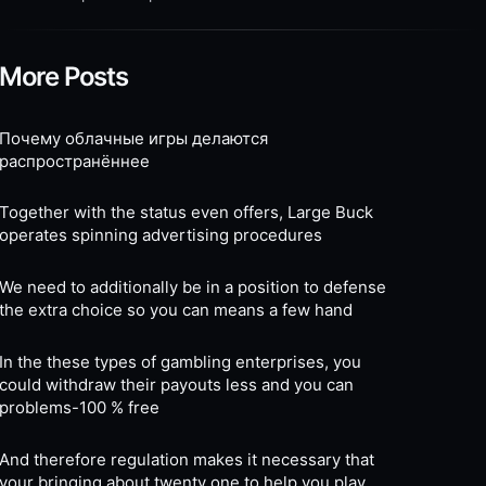
More Posts
Почему облачные игры делаются
распространённее
Together with the status even offers, Large Buck
operates spinning advertising procedures
We need to additionally be in a position to defense
the extra choice so you can means a few hand
In the these types of gambling enterprises, you
could withdraw their payouts less and you can
problems-100 % free
And therefore regulation makes it necessary that
your bringing about twenty one to help you play,