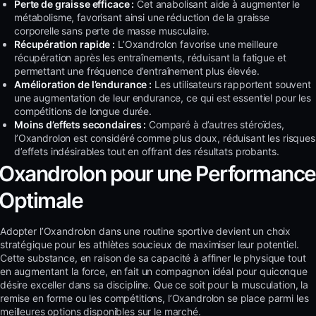
Perte de graisse efficace :
Cet anabolisant aide à augmenter le
métabolisme, favorisant ainsi une réduction de la graisse
corporelle sans perte de masse musculaire.
Récupération rapide :
L’Oxandrolon favorise une meilleure
récupération après les entraînements, réduisant la fatigue et
permettant une fréquence d’entraînement plus élevée.
Amélioration de l’endurance :
Les utilisateurs rapportent souvent
une augmentation de leur endurance, ce qui est essentiel pour les
compétitions de longue durée.
Moins d’effets secondaires :
Comparé à d’autres stéroïdes,
l’Oxandrolon est considéré comme plus doux, réduisant les risques
d’effets indésirables tout en offrant des résultats probants.
Oxandrolon pour une Performance
Optimale
Adopter l’Oxandrolon dans une routine sportive devient un choix
stratégique pour les athlètes soucieux de maximiser leur potentiel.
Cette substance, en raison de sa capacité à affiner le physique tout
en augmentant la force, en fait un compagnon idéal pour quiconque
désire exceller dans sa discipline. Que ce soit pour la musculation, la
remise en forme ou les compétitions, l’Oxandrolon se place parmi les
meilleures options disponibles sur le marché.