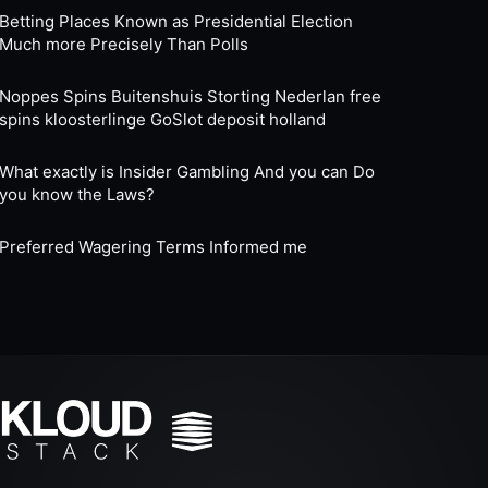
Betting Places Known as Presidential Election
Much more Precisely Than Polls
Noppes Spins Buitenshuis Storting Nederlan free
spins kloosterlinge GoSlot deposit holland
What exactly is Insider Gambling And you can Do
you know the Laws?
Preferred Wagering Terms Informed me