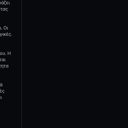
υάζει
ντας
. Οι
γικές.
ου. Η
ται
τητα
τά
ές
ι