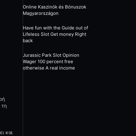
Online Kaszinók és Bónuszok
Magyarországon
Have fun with the Guide out of
Lifeless Slot Get money Right
back
Jurassic Park Slot Opinion
Wager 100 percent free
otherwise A real income
ροή
 τη
ει και