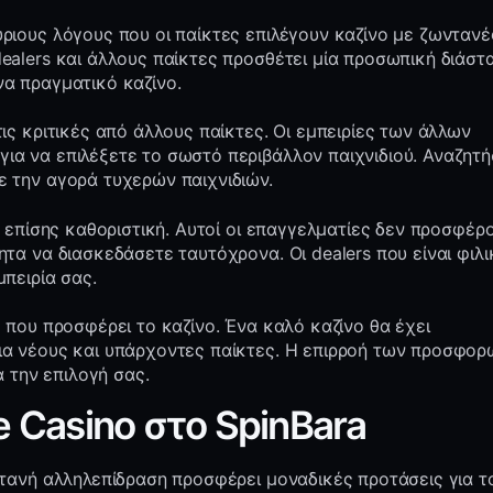
ριους λόγους που οι παίκτες επιλέγουν καζίνο με ζωντανέ
ealers και άλλους παίκτες προσθέτει μία προσωπική διάστ
να πραγματικό καζίνο.
ις κριτικές από άλλους παίκτες. Οι εμπειρίες των άλλων
ια να επιλέξετε το σωστό περιβάλλον παιχνιδιού. Αναζητή
ε την αγορά τυχερών παιχνιδιών.
ι επίσης καθοριστική. Αυτοί οι επαγγελματίες δεν προσφέρ
τα να διασκεδάσετε ταυτόχρονα. Οι dealers που είναι φιλι
πειρία σας.
 που προσφέρει το καζίνο. Ένα καλό καζίνο θα έχει
ια νέους και υπάρχοντες παίκτες. Η επιρροή των προσφορ
α την επιλογή σας.
e Casino στο SpinBara
ντανή αλληλεπίδραση προσφέρει μοναδικές προτάσεις για τ