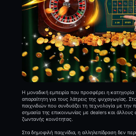
Η μοναδική εμπειρία που προσφέρει η κατηγορία 
απαραίτητη για τους λάτρεις της ψυχαγωγίας. Στ
παιχνιδιών που συνδυάζει τη τεχνολογία με την 
σημασία της επικοινωνίας με dealers και άλλους
ζωντανής κοινότητας.
Στα δημοφιλή παιχνίδια, η αλληλεπίδραση δεν περι