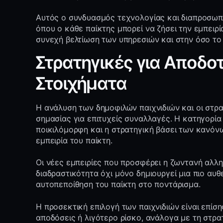
Αυτός ο συνδυασμός τεχνολογίας και διαπροσωπι
όπου ο κάθε παίκτης μπορεί να ζήσει την εμπειρί
συνεχή βελτίωση των υπηρεσιών και στην όσο το
Στρατηγικές για Αποδο
Στοιχήματα
Η ανάλυση των δημοφιλών παιχνιδιών και οι στρ
σημασίας για επιτυχείς συναλλαγές. Η κατηγορία 
ποικιλόμορφη και η στρατηγική βάσει των κανόνω
εμπειρία του παίκτη.
Οι νέες εμπειρίες που προσφέρει η ζωντανή αλληλ
διαδραστικότητα όχι μόνο δημιουργεί μια πιο αυθ
αυτοπεποίθηση του παίκτη στο ποντάρισμα.
Η προσεκτική επιλογή των παιχνιδιών είναι επίσ
αποδόσεις ή λιγότερο ρίσκο, ανάλογα με τη στρα