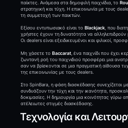
παίκτες. Ανάμεσα στα δημοφιλή παιχνίδια, το
Rou
στρατηγική και τύχη. Η επικοινωνία με τους deal
τη συμμετοχή των παικτών.
Εξίσου εντυπωσιακό είναι το
Blackjack
, που διατ
χρήστες έχουν τη δυνατότητα να αλληλεπιδρούν μ
Οι dealers είναι εξειδικευμένοι και φιλικοί, πρ
Μη χάσετε το
Baccarat
, ένα παιχνίδι που έχει 
ζωντανή ροή του παιχνιδιού προσφέρει μια ανατρ
σαν να βρίσκονται σε μια πραγματική αίθουσα τυχ
της επικοινωνίας με τους dealers.
Στο SpinBara, η φάση διασκέδασης συνεχίζεται μ
συνδυάζουν την τύχη και την ικανότητα, προσκα
δοκιμασίες. Η δημιουργία μια κοινότητας γύρω απ
ατέλειωτες στιγμές διασκέδασης.
Τεχνολογία και Λειτουργ