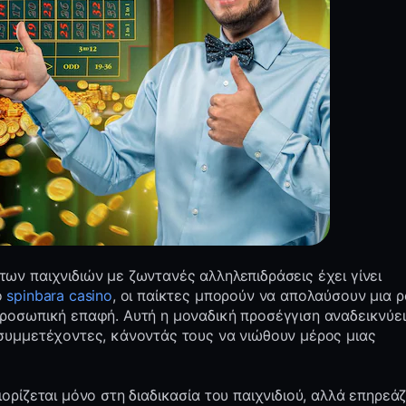
των παιχνιδιών με ζωντανές αλληλεπιδράσεις έχει γίνει
ο
spinbara casino
, οι παίκτες μπορούν να απολαύσουν μια 
προσωπική επαφή. Αυτή η μοναδική προσέγγιση αναδεικνύει
 συμμετέχοντες, κάνοντάς τους να νιώθουν μέρος μιας
ορίζεται μόνο στη διαδικασία του παιχνιδιού, αλλά επηρεάζ