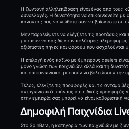
Η ζωντανή αλληλεπίδραση είναι ένας από τους κύ
συναλλαγές. Η δυνατότητα να επικοινωνείτε με d
κάνοντάς σας να νιώθετε σαν να βρίσκεστε σε έ
Μην παραλείψετε να ελέγξετε τις προτάσεις και τ
μπορούν να σας δώσουν πολύτιμες πληροφορίες γ
αξιόπιστες πηγές και φόρουμ που ασχολούνται μ
Η επιλογή ενός καζίνο με έμπειρους dealers είνα
μόνο γνώση των παιχνιδιών, αλλά και τη δυνατότη
και επικοινωνιακοί μπορούν να βελτιώσουν την εμ
Τέλος, ελέγξτε τις προσφορές και τις ανταμοιβές
ανταγωνιστικά μπόνους και ειδικές προσφορές γ
στην εμπειρία σας μπορεί να είναι καθοριστική γι
Δημοφιλή Παιχνίδια Liv
Στο SpinBara, η κατηγορία των παιχνιδιών με ζω