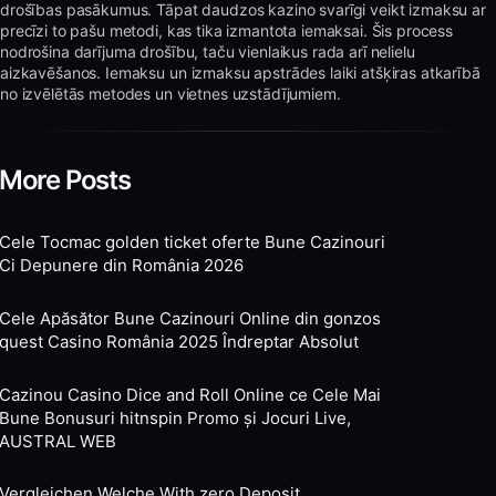
drošības pasākumus. Tāpat daudzos kazino svarīgi veikt izmaksu ar
precīzi to pašu metodi, kas tika izmantota iemaksai. Šis process
nodrošina darījuma drošību, taču vienlaikus rada arī nelielu
aizkavēšanos. Iemaksu un izmaksu apstrādes laiki atšķiras atkarībā
no izvēlētās metodes un vietnes uzstādījumiem.
More Posts
Cele Tocmac golden ticket oferte Bune Cazinouri
Ci Depunere din România 2026
Cele Apăsător Bune Cazinouri Online din gonzos
quest Casino România 2025 Îndreptar Absolut
Cazinou Casino Dice and Roll Online ce Cele Mai
Bune Bonusuri hitnspin Promo și Jocuri Live,
AUSTRAL WEB
Vergleichen Welche With zero Deposit