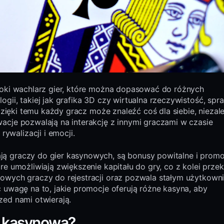
eroki wachlarz gier, które można dopasować do różnych
gii, takiej jak grafika 3D czy wirtualna rzeczywistość, spra
 Dzięki temu każdy gracz może znaleźć coś dla siebie, niezal
acje pozwalają na interakcję z innymi graczami w czasie
walizacji i emocji.
ą graczy do gier kasynowych, są bonusy powitalne i promo
re umożliwiają zwiększenie kapitału do gry, co z kolei prze
nowych graczy do rejestracji oraz pozwala stałym użytkow
ć uwagę na to, jakie promocje oferują różne kasyna, aby
zed nami otwierają.
ę kasynową?