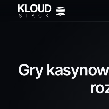
Gry kasynow
ro