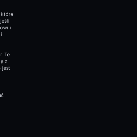
 które
eśli
owi i
i
. Te
ię z
 jest
ać
a