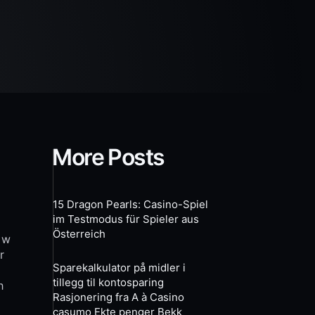
More Posts
15 Dragon Pearls: Casino-Spiel
im Testmodus für Spieler aus
Österreich
 w
r
Sparekalkulator på midler i
tillegg til kontosparing
h
Rasjonering fra A à Casino
casumo Ekte penger Bekk