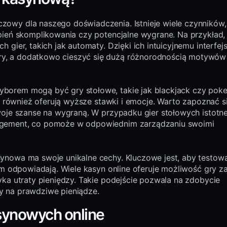
owy dla naszego doświadczenia. Istnieje wiele czynników,
pień skomplikowania czy potencjalne wygrane. Na przykład, j
gier, takich jak automaty. Dzięki ich intuicyjnemu interfejs
y, a dodatkowo cieszyć się dużą różnorodnością motywów 
orem mogą być gry stołowe, takie jak blackjack czy poker
le również oferują wyższe stawki i emocje. Warto zapoznać s
woje szanse na wygraną. W przypadku gier stołowych istotne
agement, co pomoże w odpowiednim zarządzaniu swoimi
ynowa ma swoje unikalne cechy. Kluczowe jest, aby testow
am odpowiadają. Wiele kasyn online oferuje możliwość gry z
yka utraty pieniędzy. Takie podejście pozwala na zdobycie
y na prawdziwe pieniądze.
synowych online