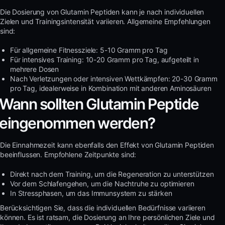
Die Dosierung von Glutamin Peptiden kann je nach individuellen
Zielen und Trainingsintensität variieren. Allgemeine Empfehlungen
sind:
Für allgemeine Fitnessziele: 5-10 Gramm pro Tag
Für intensives Training: 10-20 Gramm pro Tag, aufgeteilt in
mehrere Dosen
Nach Verletzungen oder intensiven Wettkämpfen: 20-30 Gramm
pro Tag, idealerweise in Kombination mit anderen Aminosäuren
Wann sollten Glutamin Peptide
eingenommen werden?
Die Einnahmezeit kann ebenfalls den Effekt von Glutamin Peptiden
beeinflussen. Empfohlene Zeitpunkte sind:
Direkt nach dem Training, um die Regeneration zu unterstützen
Vor dem Schlafengehen, um die Nachtruhe zu optimieren
In Stressphasen, um das Immunsystem zu stärken
Berücksichtigen Sie, dass die individuellen Bedürfnisse variieren
können. Es ist ratsam, die Dosierung an Ihre persönlichen Ziele und