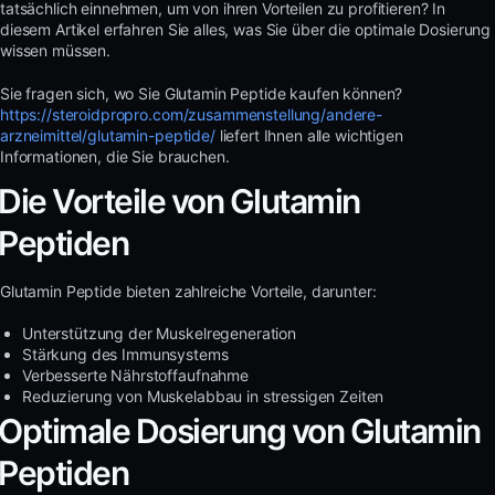
tatsächlich einnehmen, um von ihren Vorteilen zu profitieren? In
diesem Artikel erfahren Sie alles, was Sie über die optimale Dosierung
wissen müssen.
Sie fragen sich, wo Sie Glutamin Peptide kaufen können?
https://steroidpropro.com/zusammenstellung/andere-
arzneimittel/glutamin-peptide/
liefert Ihnen alle wichtigen
Informationen, die Sie brauchen.
Die Vorteile von Glutamin
Peptiden
Glutamin Peptide bieten zahlreiche Vorteile, darunter:
Unterstützung der Muskelregeneration
Stärkung des Immunsystems
Verbesserte Nährstoffaufnahme
Reduzierung von Muskelabbau in stressigen Zeiten
Optimale Dosierung von Glutamin
Peptiden