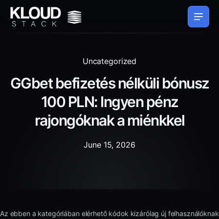
Uncategorized
GGbet befizetés nélküli bónusz
100 PLN: Ingyen pénz
rajongóknak a miénkkel
June 15, 2026
Az ebben a kategóriában elérhető kódok kizárólag új felhasználóknak