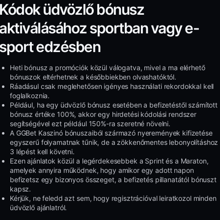
Kódok üdvözlő bónusz
aktiválásához sportban vagy e-
sport edzésben
Heti bónusz a promóciók közül válogatva, mivel a ma elérhető
bónuszok eltérhetnek a későbbiekben olvashatóktól.
Ráadásul csak meglehetősen igényes használati rekordokkal kell
foglalkoznia.
Például, ha egy üdvözlő bónusz esetében a befizetéstől számított
bónusz értéke 100%, akkor egy hirdetési kódolási rendszer
segítségével ezt például 150%-ra szeretné növelni.
A GGBet Kaszinó bónuszaiból származó nyeremények kifizetése
egyszerű folyamatnak tűnik, de a zökkenőmentes lebonyolításhoz
3 lépést kell követni.
Ezen ajánlatok közül a legérdekesebbek a Sprint és a Maraton,
amelyek annyira működnek, hogy amikor egy adott napon
befizetsz egy bizonyos összeget, a befizetés pillanatától bónuszt
kapsz.
Kérjük, ne feledd azt sem, hogy regisztrációval leiratkozol minden
üdvözlő ajánlatról.