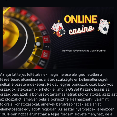
Az ajánlat teljes feltételeinek megismerése elengedhetetlen a
félreértések elkerülése és a játék szükségtelen kellemetlenségek
nélküli élvezete érdekében. Például egyes bónuszok csak bizonyos
országok játékosainak érhetők el, ahol a GGBet Kaszinó legális az
országban. Ezek a bónuszok tartalmazhatnak időkorlátokat, azaz azt
az időszakot, amelyen belül a bónuszt fel kell használni, valamint
földrajzi korlátozásokat, amelyek befolyásolhatják az ajánlat
elérhetőségét egy adott régióban. Az asztali nyerőgépek jellemzően
100%-ban hozzájárulhatnak a teljes forgalmi követelményhez, de a