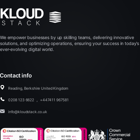
We empower businesses by up skilling teams, delivering innovative
solutions, and optimizing operations, ensuring your success in today’s
ever-evolving digital world.
Contact info
Reading, Berkshire United Kingdom
0208 123 6622
,
+447411 967581
info@kloudstack.co.uk