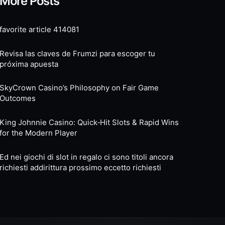
More Posts
favorite article 414081
Revisa las claves de Frumzi para escoger tu
próxima apuesta
SkyCrown Casino’s Philosophy on Fair Game
Outcomes
King Johnnie Casino: Quick‑Hit Slots & Rapid Wins
for the Modern Player
Ed nei giochi di slot in regalo ci sono titoli ancora
richiesti addirittura prossimo eccetto richiesti