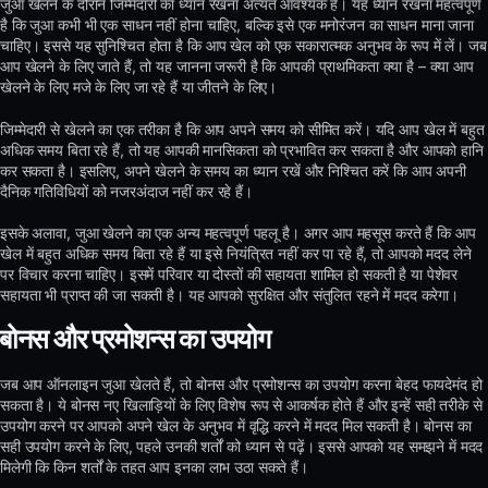
जुआ खेलने के दौरान जिम्मेदारी का ध्यान रखना अत्यंत आवश्यक है। यह ध्यान रखना महत्वपूर्ण
है कि जुआ कभी भी एक साधन नहीं होना चाहिए, बल्कि इसे एक मनोरंजन का साधन माना जाना
चाहिए। इससे यह सुनिश्चित होता है कि आप खेल को एक सकारात्मक अनुभव के रूप में लें। जब
आप खेलने के लिए जाते हैं, तो यह जानना जरूरी है कि आपकी प्राथमिकता क्या है – क्या आप
खेलने के लिए मजे के लिए जा रहे हैं या जीतने के लिए।
जिम्मेदारी से खेलने का एक तरीका है कि आप अपने समय को सीमित करें। यदि आप खेल में बहुत
अधिक समय बिता रहे हैं, तो यह आपकी मानसिकता को प्रभावित कर सकता है और आपको हानि
कर सकता है। इसलिए, अपने खेलने के समय का ध्यान रखें और निश्चित करें कि आप अपनी
दैनिक गतिविधियों को नजरअंदाज नहीं कर रहे हैं।
इसके अलावा, जुआ खेलने का एक अन्य महत्वपूर्ण पहलू है। अगर आप महसूस करते हैं कि आप
खेल में बहुत अधिक समय बिता रहे हैं या इसे नियंत्रित नहीं कर पा रहे हैं, तो आपको मदद लेने
पर विचार करना चाहिए। इसमें परिवार या दोस्तों की सहायता शामिल हो सकती है या पेशेवर
सहायता भी प्राप्त की जा सकती है। यह आपको सुरक्षित और संतुलित रहने में मदद करेगा।
बोनस और प्रमोशन्स का उपयोग
जब आप ऑनलाइन जुआ खेलते हैं, तो बोनस और प्रमोशन्स का उपयोग करना बेहद फायदेमंद हो
सकता है। ये बोनस नए खिलाड़ियों के लिए विशेष रूप से आकर्षक होते हैं और इन्हें सही तरीके से
उपयोग करने पर आपको अपने खेल के अनुभव में वृद्धि करने में मदद मिल सकती है। बोनस का
सही उपयोग करने के लिए, पहले उनकी शर्तों को ध्यान से पढ़ें। इससे आपको यह समझने में मदद
मिलेगी कि किन शर्तों के तहत आप इनका लाभ उठा सकते हैं।