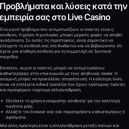
Προβλήματα και λύσεις κατά την
εμπειρία σας στο Live Casino
Ένα κοινό πρόβλημα που αντιμετωπίζουν οι παίκτες είναι η
σύνδεση. Η χρήση τεχνολογίας μπορεί μερικές φορές να αποβεί
αναξιόπιστη. Σε αυτές τις περιπτώσεις, είναι σημαντικό να
ελέγχετε τη σύνδεσή σας στο διαδίκτυο και να βεβαιώνεστε ότι
έχετε μια σταθερή σύνδεση για τη συμμετοχή σε ζωντανά
παιχνίδια.
Επιπλέον, συχνά οι παίκτες μπορεί να αντιμετωπίσουν
καθυστερήσεις στην επικοινωνία με τους αληθινούς dealer. Η
αναμονή μπορεί να προκαλέσει απογοήτευση. Η καλύτερη λύση
είναι να επιλέγετε ειδικά τραπέζια που έχουν λιγότερους παίκτες
και προσφέρουν ταχύτερη αλληλεπίδραση.
Εξετάστε τη χρήση ενσύρματης σύνδεσης για την καλύτερη
ποιότητα ροής.
Αλλάξτε τον browser σας εάν παρατηρήσετε καθυστερήσεις ή
σφάλματα.
Μια άλλη πρόκληση είναι η αλληλεπίδραση μεταξύ παλιών και