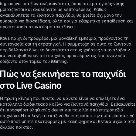
δημιουργεί μια ζωντανή κοινότητα, όπου οι στρατηγικές νίκης
μοιράζονται και αναλύονται με λεπτομέρειες. Καθώς
ανακαλύπτετε τα ζωντανά παιχνίδια, θα βρείτε όχι μόνο την
ευκαιρία για διασκέδαση, αλλά και για εξαιρετική εκπαίδευση και
προετοιμασία στον κόσμο του τζόγου.
Κάθε παιχνίδι προσφέρει μια μοναδική εμπειρία, προάγοντας τη
συνεργασία και τη στρατηγική. Η συμμετοχή σε αυτά τα ζωντανά
περιβάλλοντα δίνει τη δυνατότητα στους χρήστες να αναλάβουν
και να εμβαθύνουν στο παιχνίδι, προσφέροντας έτσι έναν νέο
ορίζοντα στον τομέα του iGaming.
Πώς να ξεκινήσετε το παιχνίδι
στο Live Casino
Η πρώτη κίνηση που πρέπει να κάνετε είναι να επιλέξετε ένα
κατάλληλο διαδικτυακό καζίνο για ζωντανά παιχνίδια. Βεβαιωθείτε
ότι προσφέρει αληθινούς dealer και ποικιλία από επιτραπέζια
παιχνίδια. Η επιλογή του καζίνο θα επηρεάσει την εμπειρία σας, γι’
αυτό προτιμήστε πλατφόρμες με καλή φήμη και θετικά σχόλια από
άλλους παίκτες.