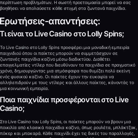
περίπτωση προβλημάτων. Η σωστή προετοιμασία μπορεί να σας
βοηθήσει να απολαύσετε κάθε στιγμή στα ζωντανά παιχνίδια.
Ερωτήσεις-απαντήσεις:
Τι είναι το Live Casino στο Lolly Spins;
Το Live Casino στο Lolly Spins προσφέρει μια μοναδική εμπειρία
παιχνιδιού όπου οι παίκτες μπορούν να συμμετάσχουν σε
ζωντανές παιχνίδια καζίνο μέσω διαδικτύου. Διαθέτει
επαγγελματίες ντίλερ που διευθύνουν τα παιχνίδια σε πραγματικό
χρόνο, δημιουργώντας μια ατμόσφαιρα που θυμίζει πολύ εκείνη
ενός φυσικού καζίνο. Οι παίκτες έχουν την ευκαιρία να
αλληλεπιδρούν με τους ντίλερς και άλλους παίκτες, κάνοντάς το
μια κοινωνική εμπειρία.
Ποια παιχνίδια προσφέρονται στο Live
Casino;
Στο Live Casino του Lolly Spins, οι παίκτες μπορούν να βρουν μια
ποικιλία από κλασικά παιχνίδια καζίνο, όπως ρουλέτα, μπλάκτζακ,
πόκερ και μπακαρά. Κάθε παιχνίδι έχει τις δικές του παραλλαγές,