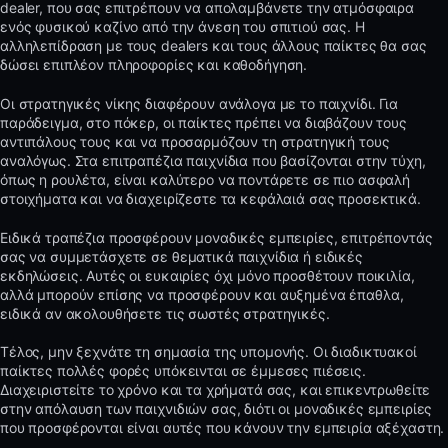
dealer, που σας επιτρέπουν να απολαμβάνετε την ατμόσφαιρα
ενός φυσικού καζίνο από την άνεση του σπιτιού σας. Η
αλληλεπίδραση με τους dealers και τους άλλους παίκτες θα σας
δώσει επιπλέον πληροφορίες και καθοδήγηση.
Οι στρατηγικές νίκης διαφέρουν ανάλογα με το παιχνίδι. Για
παράδειγμα, στο πόκερ, οι παίκτες πρέπει να διαβάζουν τους
αντιπάλους τους και να προσαρμόζουν τη στρατηγική τους
αναλόγως. Στα επιτραπέζια παιχνίδια που βασίζονται στην τύχη,
όπως η ρουλέτα, είναι καλύτερο να ποντάρετε σε πιο ασφαλή
στοιχήματα και να διαχειρίζεστε τα κεφάλαιά σας προσεκτικά.
Ειδικά τραπέζια προσφέρουν μοναδικές εμπειρίες, επιτρέποντάς
σας να συμμετάσχετε σε θεματικά παιχνίδια ή ειδικές
εκδηλώσεις. Αυτές οι ευκαιρίες όχι μόνο προσθέτουν ποικιλία,
αλλά μπορούν επίσης να προσφέρουν και αυξημένα έπαθλα,
ειδικά αν ακολουθήσετε τις σωστές στρατηγικές.
Τέλος, μην ξεχνάτε τη σημασία της υπομονής. Οι διαδικτυακοί
παίκτες πολλές φορές υπόκεινται σε έμμεσες πιέσεις.
Διαχειριστείτε το χρόνο και τα χρήματά σας, και επικεντρωθείτε
στην απόλαυση των παιχνιδιών σας, διότι οι μοναδικές εμπειρίες
που προσφέρονται είναι αυτές που κάνουν την εμπειρία αξέχαστη.