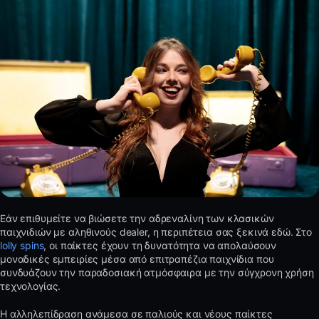
Εάν επιθυμείτε να βιώσετε την αδρεναλίνη των κλασικών
παιχνιδιών με αληθινούς dealer, η περιπέτεια σας ξεκινά εδώ. Στο
lolly spins
, οι παίκτες έχουν τη δυνατότητα να απολαύσουν
μοναδικές εμπειρίες μέσα από επιτραπέζια παιχνίδια που
συνδυάζουν την παραδοσιακή ατμόσφαιρα με την σύγχρονη χρήση
τεχνολογίας.
Η αλληλεπίδραση ανάμεσα σε παλιούς και νέους παίκτες