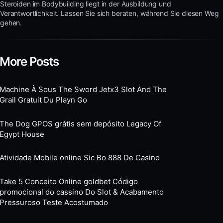
Steroiden im Bodybuilding liegt in der Ausbildung und
Verantwortlichkeit. Lassen Sie sich beraten, während Sie diesen Weg
gehen.
More Posts
Machine À Sous The Sword Jetx3 Slot And The
Grail Gratuit Du Playn Go
The Dog GPOS grátis sem depósito Legacy Of
Egypt House
Atividade Mobile online Sic Bo 888 De Casino
Take 5 Conceito Online goldbet Código
promocional do cassino Do Slot & Acabamento
Pressuroso Teste Acostumado