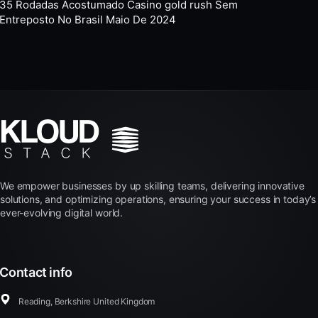
35 Rodadas Acostumado Casino gold rush Sem
Entreposto No Brasil Maio De 2024
We empower businesses by up skilling teams, delivering innovative
solutions, and optimizing operations, ensuring your success in today’s
ever-evolving digital world.
Contact info
Reading, Berkshire United Kingdom