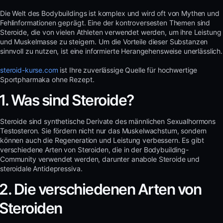
Die Welt des Bodybuildings ist komplex und wird oft von Mythen und
Fehlinformationen geprägt. Eine der kontroversesten Themen sind
Steroide, die von vielen Athleten verwendet werden, um ihre Leistung
und Muskelmasse zu steigern. Um die Vorteile dieser Substanzen
sinnvoll zu nutzen, ist eine informierte Herangehensweise unerlässlich.
steroid-kurse.com
ist Ihre zuverlässige Quelle für hochwertige
Sportpharmaka ohne Rezept.
1. Was sind Steroide?
Steroide sind synthetische Derivate des männlichen Sexualhormons
Testosteron. Sie fördern nicht nur das Muskelwachstum, sondern
können auch die Regeneration und Leistung verbessern. Es gibt
verschiedene Arten von Steroiden, die in der Bodybuilding-
Community verwendet werden, darunter anabole Steroide und
steroidale Antidepressiva.
2. Die verschiedenen Arten von
Steroiden