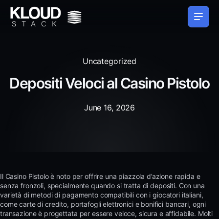
Uncategorized
Depositi Veloci al Casino Pistolo
June 16, 2026
Il Casino Pistolo è noto per offrire una piazzola d’azione rapida e
senza fronzoli, specialmente quando si tratta di depositi. Con una
varietà di metodi di pagamento compatibili con i giocatori italiani,
come carte di credito, portafogli elettronici e bonifici bancari, ogni
transazione è progettata per essere veloce, sicura e affidabile. Molti