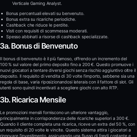
Verticale Gaming Analyst.
Bonus percentuali elevati su benvenuto.
Bonus extra su ricariche periodiche.
Cashback che riduce le perdite.
Visti con requisiti di scommessa moderati.
Spesso abbinati a risorse di cashback specializzate.
3a. Bonus di Benvenuto
Il bonus di benvenuto è il più famoso, offrendo un incremento del
100 % sul valore del primo deposito fino a 200 €. Questo promuove i
nuovi giocatori a tentare diversi giochi senza rischio aggiuntivo oltre il
deposito. Il requisito di vendita di 30 volte l’importo, sebbene sia una
regola di base, varia riposizionandosi laterais con il fattore di slot. Gli
utenti sono quindi incentivati a scegliere giochi con alto RTP.
3b. Ricarica Mensile
Le promozioni mensili forniscono un ulteriore vantaggio,
principalmente in corrispondenza delle ricariche superiori a 300 €.
Quando il cliente completa una ricarica, riceve un extra del 50 %, con
un requisito di 20 volte le vincite. Questo sistema attira i giocatori a
rinnovare l’investimento, assicurando una flusso di fondi costante e