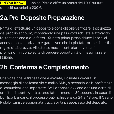
Did You Know?
Il Casino Pistolo offre un bonus del 10 % su tutti i
depositi superiori a 200 €.
2a. Pre‑Deposito Preparazione
Prima di effettuare un deposito è consigliabile verificare la sicurezza
del proprio account, impostando una password robusta e attivando
l’autenticazione a due fattori. Questo primo passo riduce i rischi di
accesso non autorizzato e garantisce che la piattaforma ne rispetti le
regole di sicurezza. Allo stesso modo, controllare eventuali
promozioni in corso evita di perdere opportunità di massimizzare
l’azione.
2b. Conferma e Completamento
Una volta che la transazione è avviata, il cliente riceverà un
messaggio di conferma via e‑mail o SMS, a seconda delle preferenze
di comunicazione impostate. Se il deposito avviene con una carta di
credito, l’importo verrà accreditato in meno di 30 secondi. In caso di
bonifico bancario, il processo può richiedere da 24 a 48 ore. Il Casino
Pistolo fornisce aggiornata tracciabilità passo‑passo del deposito.