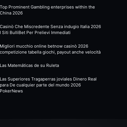
Top Prominent Gambling enterprises within the
China 2026
Casinò Che Miscredente Senza indugio Italia 2026
I Siti BulliBet Per Prelievi Immediati
Migliori mucchio online betnow casinò 2026
competizione tabella giochi, payout anche velocità
Las Matemáticas de su Ruleta
Las Superiores Tragaperras joviales Dinero Real
para De cualquier parte del mundo 2026
PokerNews