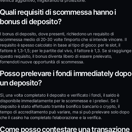
verifica aggiuntivo, migliorando la protezione.
Quali requisiti di scommessa hanno i
bonus di deposito?
I bonus di deposito, dove presenti, richiedono un requisito di
scommessa medio di 20‑30 volte l’importo che si intende vincere. Il
requisito è spesso calcolato in base al tipo di gioco: per le slot, il
fattore è 1,3‑1,5; per le partite dal vivo, il fattore è 1,3. Se si raggiunge
questo requisito, il bonus diventa libero di essere prelevato,
fornendoti nuove opportunità di scommessa.
Posso prelevare i fondi immediately dopo
un deposito?
Sì, una volta completato il deposito e verificato i fondi, il saldo è
disponibile immediatamente per le scommesse e i prelievi. Se il
deposito è stato effettuato tramite bonifico bancario o crypto, il
tempo di accreditamento può variare, ma si può prelevare solo dopo
che il casino ha completato l’elaborazione e la verifica.
Come posso contestare una transazione