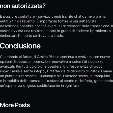
non autorizzata?
È possibile contattare il servizio clienti tramite chat dal vivo o email
entro 24 h dall’evento. È importante fornire la più dettagliata
descrizione possibile nonché eventuali screenshot della transazione. Il
casinò avvierà una revisione e sarà in grado di risolvere il problema o
rimborsare l’importo se rileva una frode.
Conclusione
Guardando al futuro, il Casino Pistolo continua a evolversi con nuove
opzioni di deposito, promozioni innovative e sistemi di sicurezza
avanzati. Per tutti coloro che desiderano un’esperienza di gioco
impeccabile e senza intoppi, l’interfaccia di deposito di Pistolo rimane
un punto di riferimento. Qualunque sia il metodo scelto, la tranquillità
e la rapidità delle transazioni restano al centro dell’offerta, garantendo
un’esperienza di gioco soddisfacente in ogni fase.
More Posts