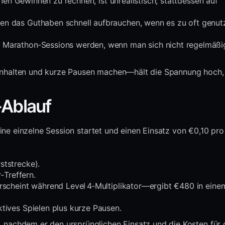
nen Gewinnen zu rechnen, ist unrealistisch; stattdessen auf
n das Guthaben schnell aufbrauchen, wenn es zu oft genut
 Marathon‑Sessions werden, wenn man sich nicht regelmäßi
inhalten und kurze Pausen machen—hält die Spannung hoch,
‑Ablauf
 eine einzelne Session startet und einen Einsatz von €0,10 pr
tstrecke).
‑Treffern.
rscheint während Level 4‑Multiplikator—ergibt €480 in eine
tives Spielen plus kurze Pausen.
 nachdem er den ursprünglichen Einsatz und die Kosten für