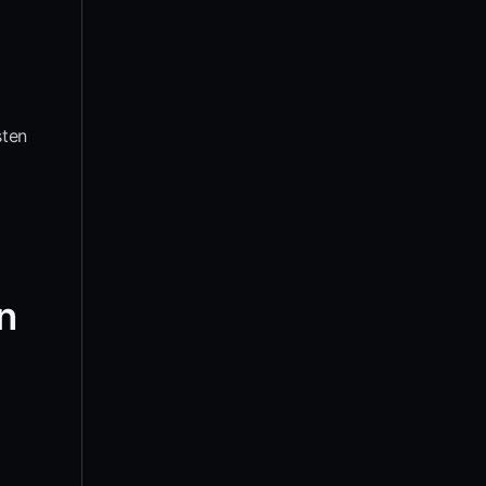
sten
n