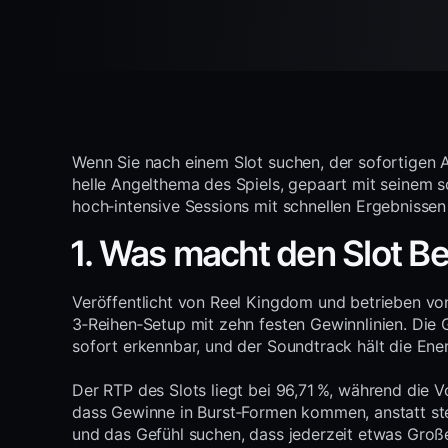
Wenn Sie nach einem Slot suchen, der sofortigen Adr
helle Angelthema des Spiels, gepaart mit seinem sc
hoch‑intensive Sessions mit schnellen Ergebnissen
1. Was macht den Slot B
Veröffentlicht von Reel Kingdom und betrieben von 
3‑Reihen‑Setup mit zehn festen Gewinnlinien. Die Gr
sofort erkennbar, und der Soundtrack hält die En
Der RTP des Slots liegt bei 96,71 %, während die V
dass Gewinne in Burst‑Formen kommen, anstatt stet
und das Gefühl suchen, dass jederzeit etwas Groß