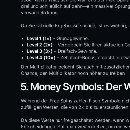
drei und schließlich auf zehn—ein massiver Sprun
verwandeln kann.
Da Sie schnelle Ergebnisse suchen, ist es wichtig
Level 1 (1×)
– Grundgewinne.
Level 2 (2×)
– Verdoppeln Sie Ihren aktuellen G
Level 3 (3×)
– Dreifach‑Gewinne.
Level 4 (10×)
– Zehnfach‑Bonus; erreicht in etw
Der Multiplikator belohnt Sie auch mit zusätzlich
Chance, den Multiplikator noch höher zu treiben.
5. Money Symbols: Der 
Während der Free Spins zahlen Fisch‑Symbole nic
zufälligen Werten, die von 2× bis zu erstaunlichen
Da diese Werte nur freigeschaltet werden, wenn wä
Entscheidungen: Soll man weiterdrehen, um ein we