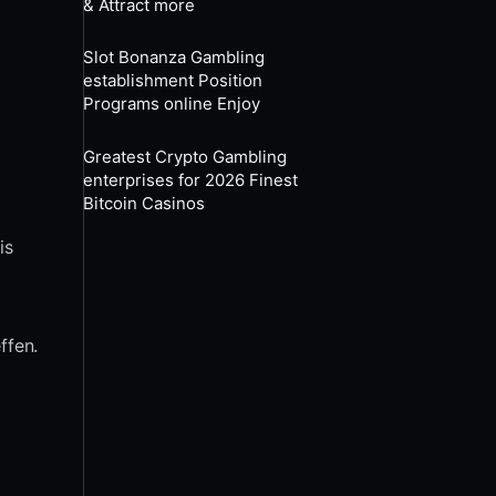
& Attract more
Slot Bonanza Gambling
establishment Position
Programs online Enjoy
Greatest Crypto Gambling
enterprises for 2026 Finest
Bitcoin Casinos
is
ffen.