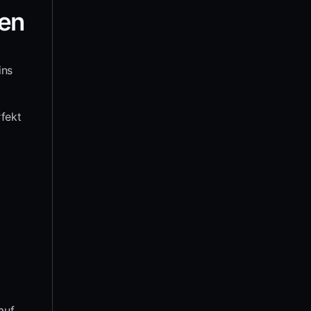
nen
ins
rfekt
auf