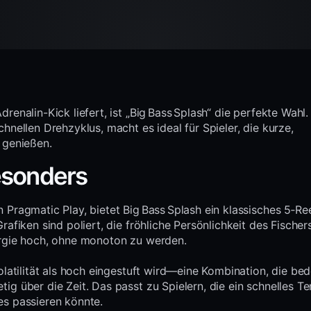
enalin-Kick liefert, ist „Big Bass Splash“ die perfekte Wahl
hnellen Drehzyklus, macht es ideal für Spieler, die kurze,
 genießen.
esonders
Pragmatic Play, bietet Big Bass Splash ein klassisches 5‑Ree
afiken sind poliert, die fröhliche Persönlichkeit des Fischers
ergie hoch, ohne monoton zu werden.
olatilität als hoch eingestuft wird—eine Kombination, die bed
ig über die Zeit. Das passt zu Spielern, die ein schnelles 
es passieren könnte.