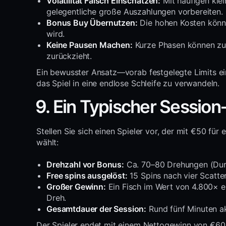
Volatilität Falsch Einschätzen:
Mit häufigen klei
gelegentliche große Auszahlungen vorbereiten.
Bonus Buy Übernutzen:
Die hohen Kosten könne
wird.
Keine Pausen Machen:
Kurze Phasen können zu
zurückzieht.
Ein bewusster Ansatz—vorab festgelegte Limits e
das Spiel in eine endlose Schleife zu verwandeln.
9. Ein Typischer Session
Stellen Sie sich einen Spieler vor, der mit €50 für
wählt:
Drehzahl vor Bonus:
Ca. 70–80 Drehungen (Durs
Free spins ausgelöst:
15 Spins nach vier Scatter
Großer Gewinn:
Ein Fisch im Wert von 4.800× e
Dreh.
Gesamtdauer der Session:
Rund fünf Minuten ak
Der Spieler endet mit einem Nettogewinn von €60,