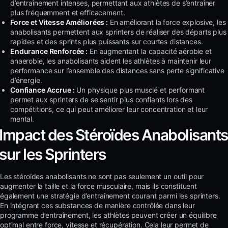
d’entraînement intenses, permettant aux athlètes de s’entraîner
plus fréquemment et efficacement.
Force et Vitesse Améliorées :
En améliorant la force explosive, les
anabolisants permettent aux sprinters de réaliser des départs plus
rapides et des sprints plus puissants sur courtes distances.
Endurance Renforcée :
En augmentant la capacité aérobie et
anaerobie, les anabolisants aident les athlètes à maintenir leur
performance sur l’ensemble des distances sans perte significative
d’énergie.
Confiance Accrue :
Un physique plus musclé et performant
permet aux sprinters de se sentir plus confiants lors des
compétitions, ce qui peut améliorer leur concentration et leur
mental.
Impact des Stéroïdes Anabolisants
sur les Sprinters
Les stéroïdes anabolisants ne sont pas seulement un outil pour
augmenter la taille et la force musculaire, mais ils constituent
également une stratégie d’entraînement courant parmi les sprinters.
En intégrant ces substances de manière contrôlée dans leur
programme d’entraînement, les athlètes peuvent créer un équilibre
optimal entre force, vitesse et récupération. Cela leur permet de